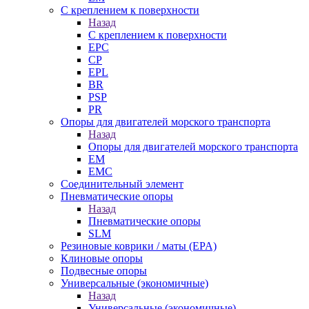
С креплением к поверхности
Назад
С креплением к поверхности
EPC
CP
EPL
BR
PSP
PR
Опоры для двигателей морского транспорта
Назад
Опоры для двигателей морского транспорта
EM
EMC
Cоединительный элемент
Пневматические опоры
Назад
Пневматические опоры
SLM
Резиновые коврики / маты (EPA)
Клиновые опоры
Подвесные опоры
Универсальные (экономичные)
Назад
Универсальные (экономичные)