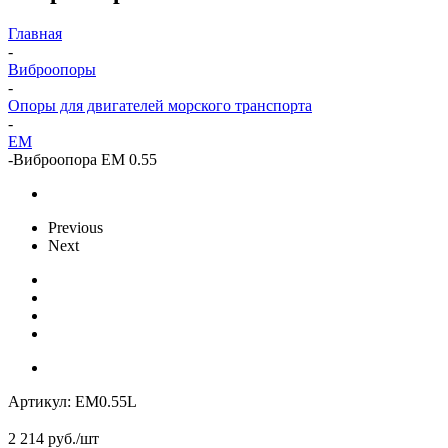
Главная
-
Виброопоры
-
Опоры для двигателей морского транспорта
-
EM
-
Виброопора EM 0.55
Previous
Next
Артикул:
EM0.55L
2 214
руб.
/шт