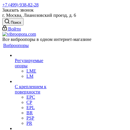
+7 (499) 938-82-28
Заказать звонок
г. Москва, Лианозовский проезд, д. 6
Поиск
Войти
Все виброопоры в одном интернет-магазине
Виброопоры
Регулируемые
опоры
LME
LM
С креплением к
поверхности
EPC
CP
EPL
BR
PSP
PR