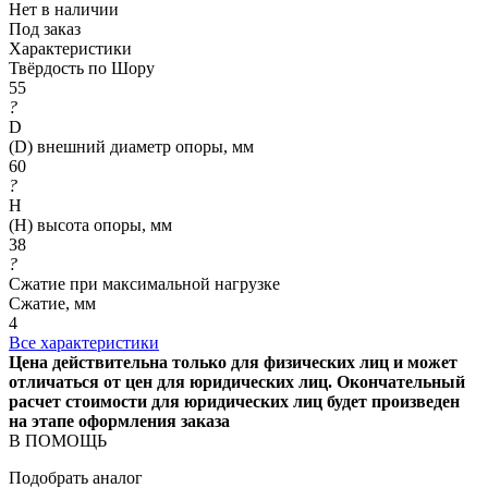
Нет в наличии
Под заказ
Характеристики
Твёрдость по Шору
55
?
D
(D) внешний диаметр опоры, мм
60
?
H
(H) высота опоры, мм
38
?
Сжатие при максимальной нагрузке
Сжатие, мм
4
Все характеристики
Цена действительна только для физических лиц и может
отличаться от цен для юридических лиц. Окончательный
расчет стоимости для юридических лиц будет произведен
на этапе оформления заказа
В ПОМОЩЬ
Подобрать аналог