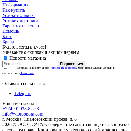
Информация
Как купить
Условия оплаты
Условия доставки
Гарантия на товар
Помощь
Блог
Бренды
Будьте всегда в курсе!
Узнавайте о скидках и акциях первым
Новости магазина
Нажимая на кнопку, я даю
согласие на обработку
моих персональных данных в
соответствии с
Политикой
Оставайтесь на связи
Telegram
Наши контакты
+7 (499) 938-82-28
info@vibroopora.com
г. Москва, Лианозовский проезд, д. 6
2026 © ООО «САГА», содержание сайта защищено законом об
авторском праве. Копирование материалов с сайта запрещено